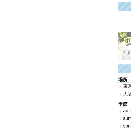
場所
東
大
季節
aut
su
spr