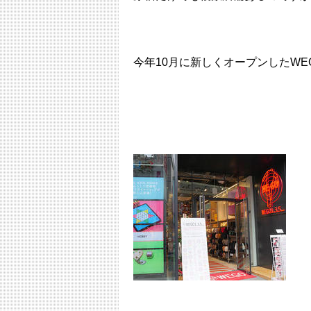
今年10月に新しくオープンした
WE