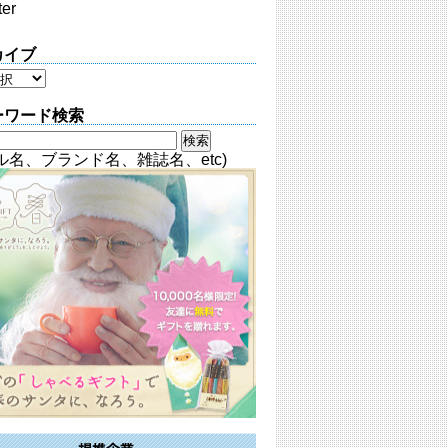
ter
カイブ
ーワード検索
ル名、ブランド名、雑誌名、etc)