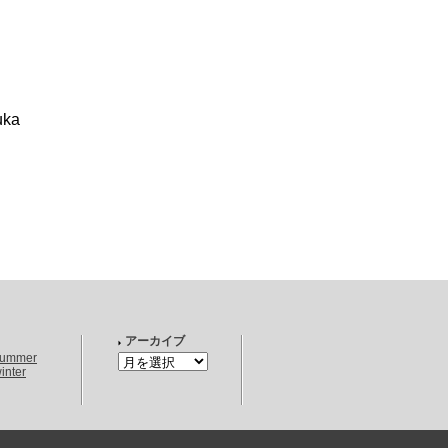
uka
アーカイブ
summer
inter