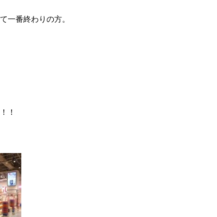
て一番終わりの方。
！！