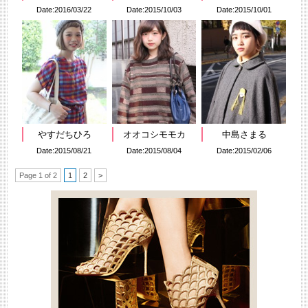
Date:2016/03/22
Date:2015/10/03
Date:2015/10/01
やすだちひろ
オオコシモモカ
中島さまる
Date:2015/08/21
Date:2015/08/04
Date:2015/02/06
Page 1 of 2
1
2
>