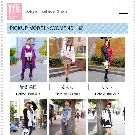
Tokyo Fashion Snap
PICKUP MODELのWOMENS一覧
岩谷 美桜
あんな
りりレ
Date:2019/03/03
Date:2018/12/09
Date:2018/12/02