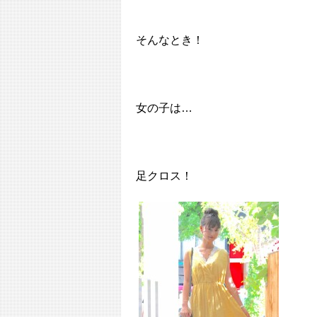
そんなとき！
女の子は…
足クロス！