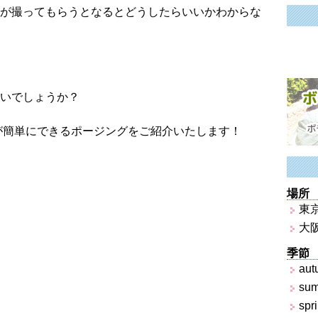
が撮ってもらうとなるとどうしたらいいかわからな
いでしょうか？
aが簡単にできるポージングをご紹介いたします！
場所
東
大
季節
aut
su
spr