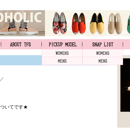
)／
ついてです★