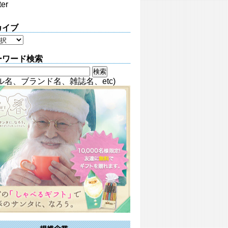
ter
カイブ
ーワード検索
ル名、ブランド名、雑誌名、etc)