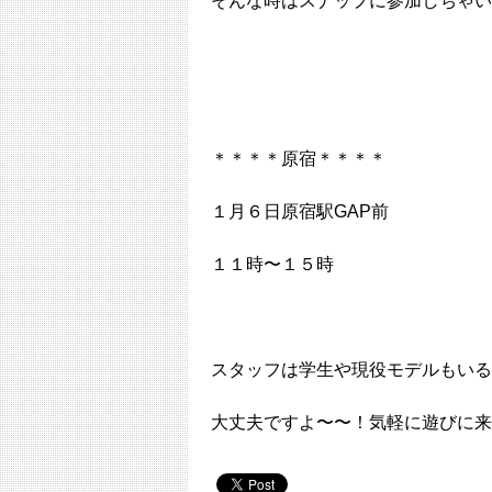
そんな時はスナップに参加しちゃい
＊＊＊＊原宿＊＊＊＊
１月６日原宿駅GAP前
１１時〜１５時
スタッフは学生や現役モデルもいる
大丈夫ですよ〜〜！気軽に遊びに来