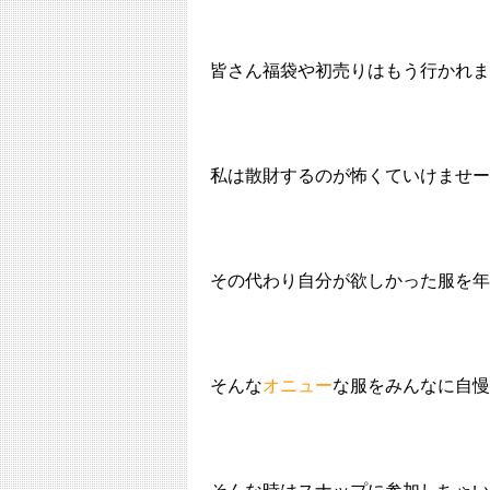
皆さん福袋や初売りはもう行かれま
私は散財するのが怖くていけませー
その代わり自分が欲しかった服を年
そんな
オニュー
な服をみんなに自慢