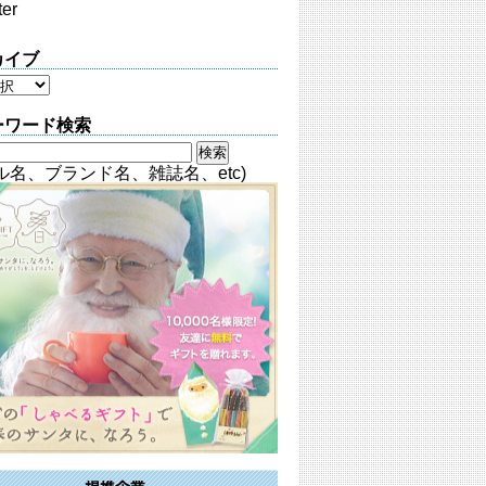
ter
カイブ
ーワード検索
ル名、ブランド名、雑誌名、etc)