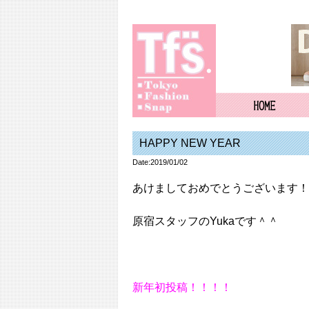
HAPPY NEW YEAR
Date:2019/01/02
あけましておめでとうございます！
原宿スタッフのYukaです＾＾
新年初投稿！！！！