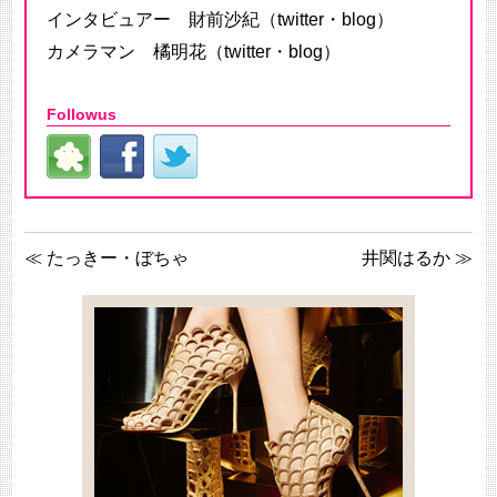
インタビュアー 財前沙紀（
twitter
・
blog
）
カメラマン 橘明花（
twitter
・
blog
）
Followus
≪
たっきー・ぼちゃ
井関はるか
≫