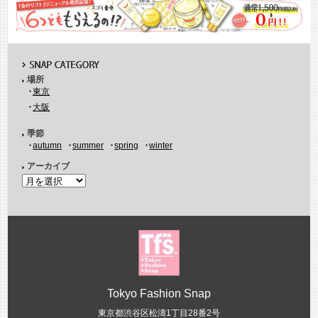
場所
東京
大阪
季節
autumn
summer
spring
winter
アーカイブ
Tokyo Fashion Snap
東京都渋谷区松濤1丁目28番2号