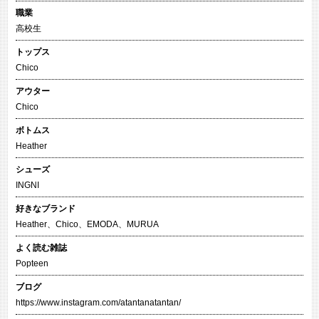
職業
高校生
トップス
Chico
アウター
Chico
ボトムス
Heather
シューズ
INGNI
好きなブランド
Heather、Chico、EMODA、MURUA
よく読む雑誌
Popteen
ブログ
https://www.instagram.com/atantanatantan/