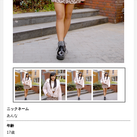
ニックネーム
あんな
年齢
17歳