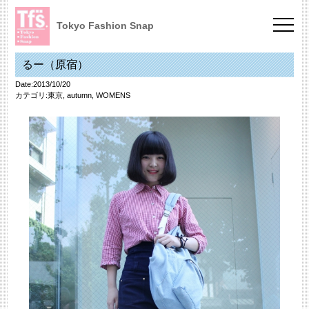
Tokyo Fashion Snap
るー（原宿）
Date:2013/10/20
カテゴリ:
東京
,
autumn
,
WOMENS