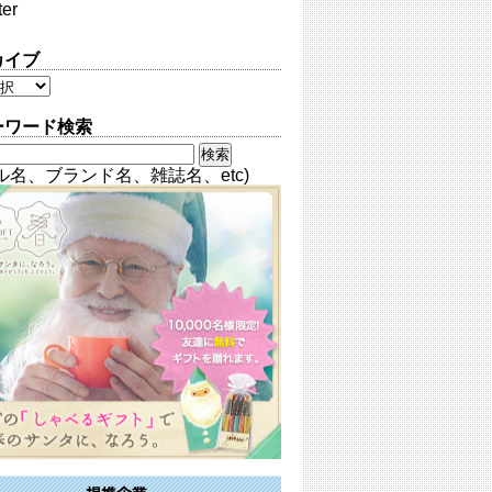
ter
カイブ
ーワード検索
ル名、ブランド名、雑誌名、etc)