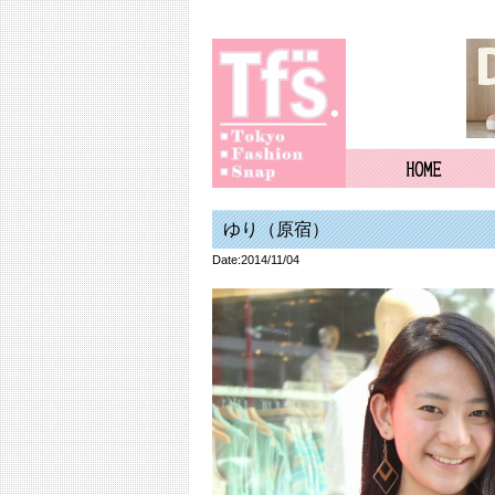
ゆり（原宿）
Date:2014/11/04