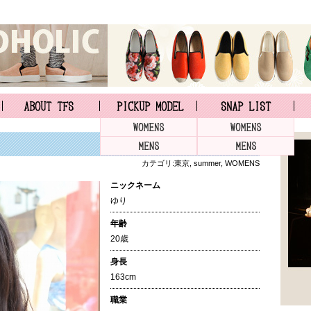
カテゴリ:
東京
,
summer
,
WOMENS
ニックネーム
ゆり
年齢
20歳
身長
163cm
職業