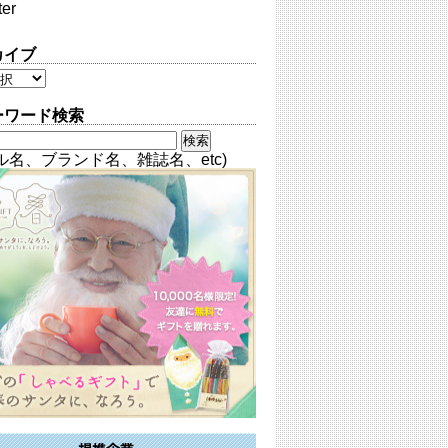
ter
カイブ
ーワード検索
ル名、ブランド名、雑誌名、etc)