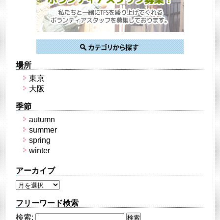
場所
東京
大阪
季節
autumn
summer
spring
winter
アーカイブ
フリーワード検索
検索: