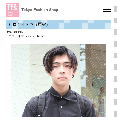
Tokyo Fashion Snap
ヒロキイトウ（原宿）
Date:2014/11/16
カテゴリ:
東京
,
summer
,
MENS