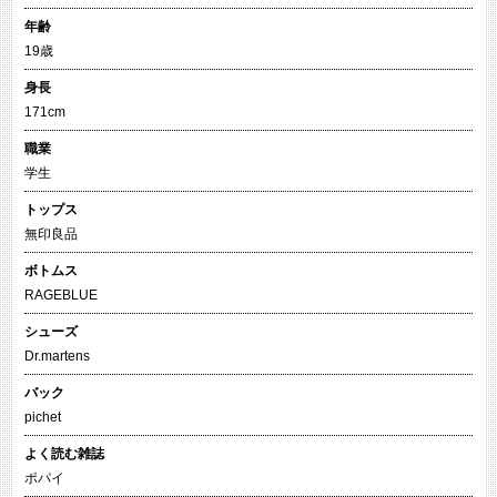
年齢
19歳
身長
171cm
職業
学生
トップス
無印良品
ボトムス
RAGEBLUE
シューズ
Dr.martens
バック
pichet
よく読む雑誌
ポパイ