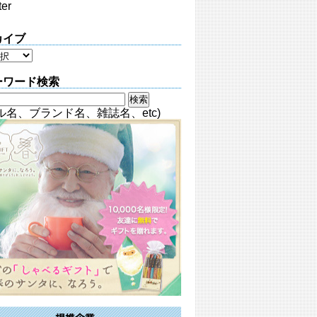
ter
カイブ
ーワード検索
ル名、ブランド名、雑誌名、etc)