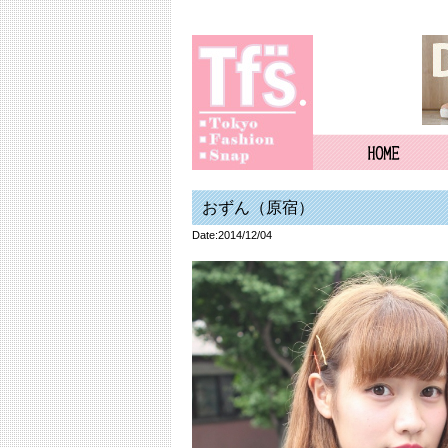
おずん（原宿）
Date:2014/12/04