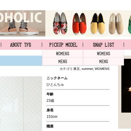
カテゴリ:
東京
,
summer
,
WOMENS
ニックネーム
ひとんちゅ
年齢
23歳
身長
153cm
職業