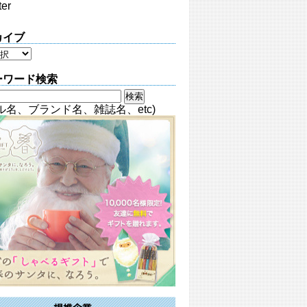
ter
カイブ
ーワード検索
ル名、ブランド名、雑誌名、etc)