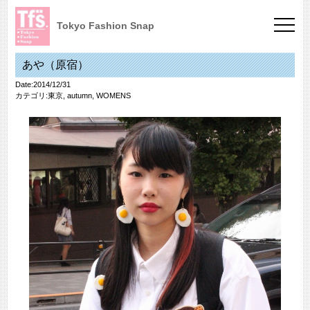
Tokyo Fashion Snap
あや（原宿）
Date:2014/12/31
カテゴリ:
東京
,
autumn
,
WOMENS