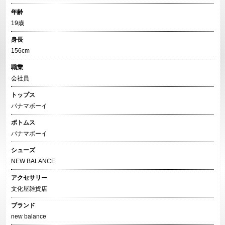
年齢
19歳
身長
156cm
職業
会社員
トップス
パナマボーイ
ボトムス
パナマボーイ
シューズ
NEW BALANCE
アクセサリー
文化屋雑貨店
ブランド
new balance