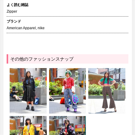
よく読む雑誌
Zipper
ブランド
American Apparel
,
nike
その他のファッションスナップ