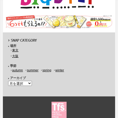
場所
東京
大阪
季節
autumn
summer
spring
winter
アーカイブ