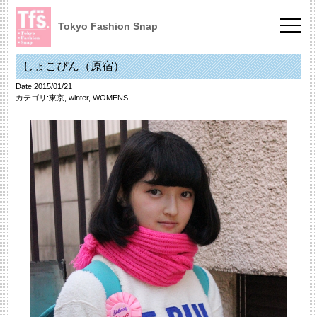
Tokyo Fashion Snap
しょこぴん（原宿）
Date:2015/01/21
カテゴリ:
東京
,
winter
,
WOMENS