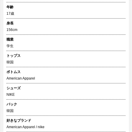
年齢
17歳
身長
156cm
職業
学生
トップス
韓国
ボトムス
American Apparel
シューズ
NIKE
バック
韓国
好きなブランド
American Apparel / nike