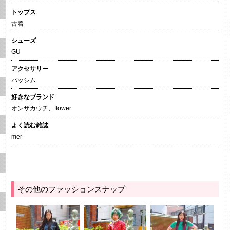
トップス
古着
シューズ
GU
アクセサリー
パッシム
好きなブランド
オンザカウチ、flower
よく読む雑誌
mer
その他のファッションスナップ