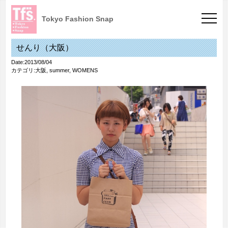
Tokyo Fashion Snap
せんり（大阪）
Date:2013/08/04
カテゴリ:
大阪
,
summer
,
WOMENS