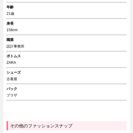
年齢
21歳
身長
158cm
職業
設計事務所
ボトムス
ZARA
シューズ
古着屋
バック
プラザ
その他のファッションスナップ