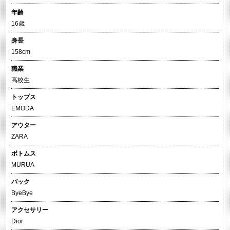
年齢
16歳
身長
158cm
職業
高校生
トップス
EMODA
アウター
ZARA
ボトムス
MURUA
バック
ByeBye
アクセサリー
Dior