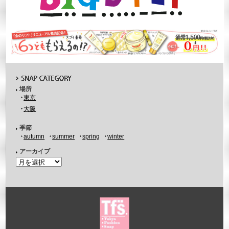
場所
東京
大阪
季節
autumn
summer
spring
winter
アーカイブ