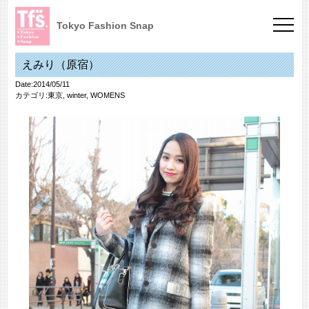
Tokyo Fashion Snap
えみり（原宿）
Date:2014/05/11
カテゴリ:
東京
,
winter
,
WOMENS