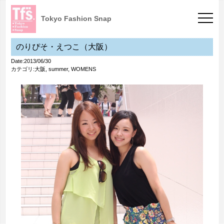
Tokyo Fashion Snap
のりぴそ・えつこ（大阪）
Date:2013/06/30
カテゴリ:
大阪
,
summer
,
WOMENS