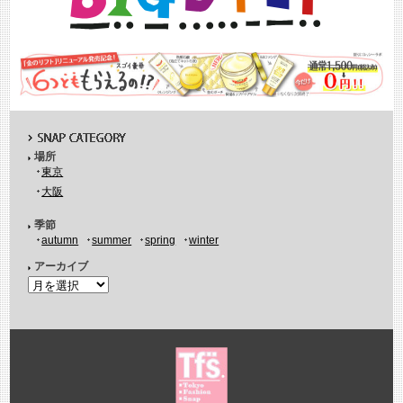
場所
東京
大阪
季節
autumn
summer
spring
winter
アーカイブ