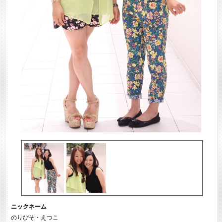
ニックネーム
のりぴそ・えつこ