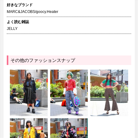
好きなブランド
MARC&JACOBS/goocy.Heater
よく読む雑誌
JELLY
その他のファッションスナップ