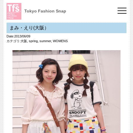
Tokyo Fashion Snap
まみ・えり(大阪）
Date:2013/06/09
カテゴリ:
大阪
,
spring
,
summer
,
WOMENS