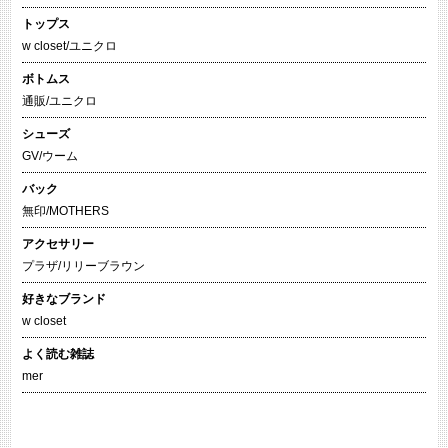
トップス
w closet/ユニクロ
ボトムス
通販/ユニクロ
シューズ
GV/ウーム
バック
無印/MOTHERS
アクセサリー
プラザ/リリーブラウン
好きなブランド
w closet
よく読む雑誌
mer