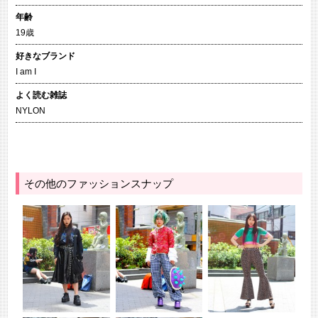
年齢
19歳
好きなブランド
I am I
よく読む雑誌
NYLON
その他のファッションスナップ