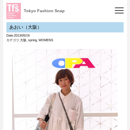
Tokyo Fashion Snap
あおい（大阪）
Date:2013/05/19
カテゴリ:
大阪
,
spring
,
WOMENS