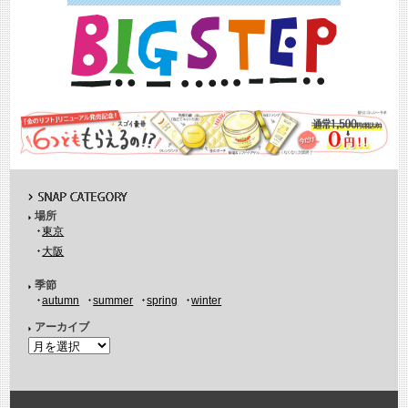
場所
東京
大阪
季節
autumn
summer
spring
winter
アーカイブ