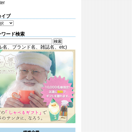
ter
カイブ
ーワード検索
ル名、ブランド名、雑誌名、etc)