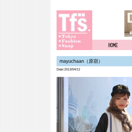
mayuchaan（原宿）
Date:2013/04/12