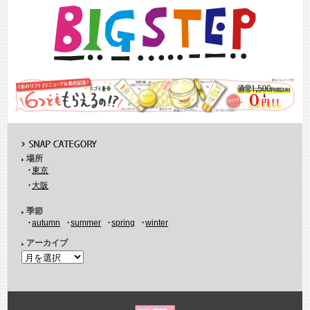
場所
東京
大阪
季節
autumn
summer
spring
winter
アーカイブ