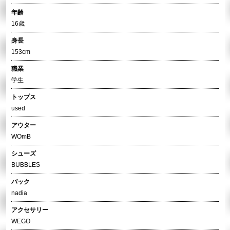
年齢
16歳
身長
153cm
職業
学生
トップス
used
アウター
WOmB
シューズ
BUBBLES
バック
nadia
アクセサリー
WEGO