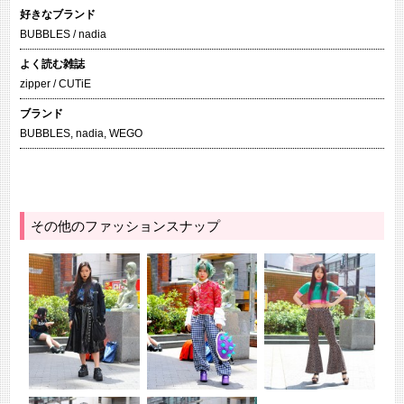
好きなブランド
BUBBLES / nadia
よく読む雑誌
zipper / CUTiE
ブランド
BUBBLES
,
nadia
,
WEGO
その他のファッションスナップ