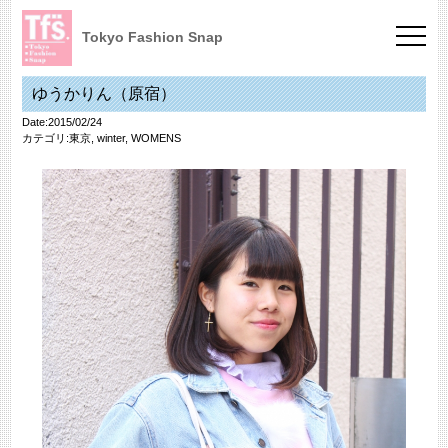
Tokyo Fashion Snap
ゆうかりん（原宿）
Date:2015/02/24
カテゴリ:
東京
,
winter
,
WOMENS