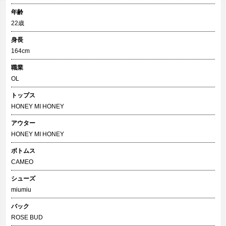
年齢
22歳
身長
164cm
職業
OL
トップス
HONEY MI HONEY
アウター
HONEY MI HONEY
ボトムス
CAMEO
シューズ
miumiu
バック
ROSE BUD