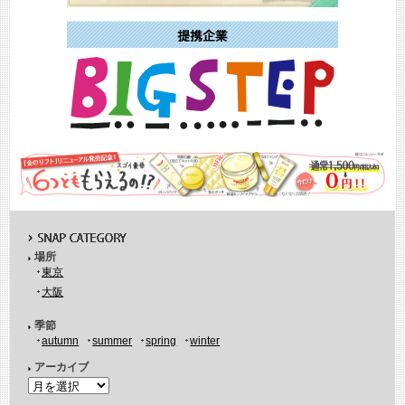
場所
東京
大阪
季節
autumn
summer
spring
winter
アーカイブ