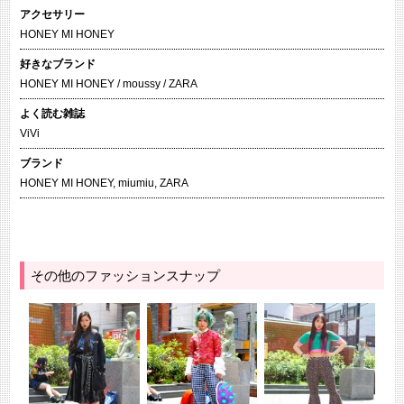
アクセサリー
HONEY MI HONEY
好きなブランド
HONEY MI HONEY / moussy / ZARA
よく読む雑誌
ViVi
ブランド
HONEY MI HONEY
,
miumiu
,
ZARA
その他のファッションスナップ