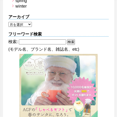
spring
winter
アーカイブ
フリーワード検索
検索:
(モデル名、ブランド名、雑誌名、etc)