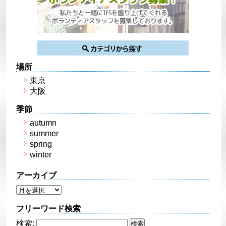
場所
東京
大阪
季節
autumn
summer
spring
winter
アーカイブ
フリーワード検索
検索: