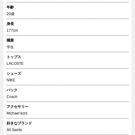
年齢
20歳
身長
177cm
職業
学生
トップス
LACOSTE
シューズ
NIKE
バック
Coach
アクセサリー
Michael kors
好きなブランド
All Saints