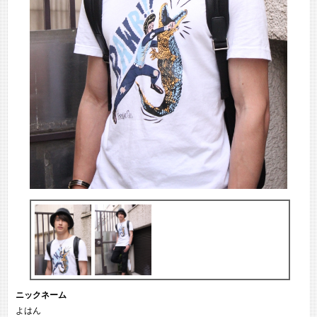
ニックネーム
よはん