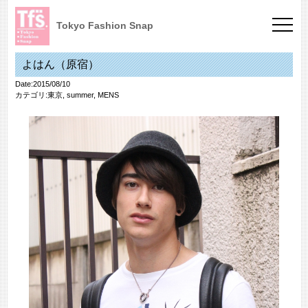
Tokyo Fashion Snap
よはん（原宿）
Date:2015/08/10
カテゴリ:
東京
,
summer
,
MENS