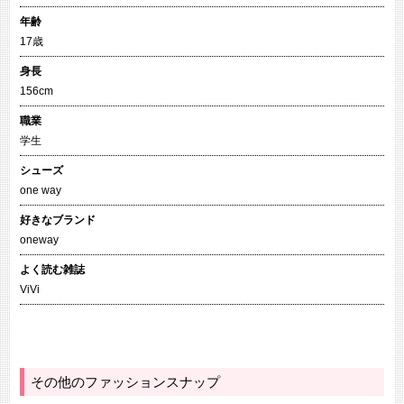
年齢
17歳
身長
156cm
職業
学生
シューズ
one way
好きなブランド
oneway
よく読む雑誌
ViVi
その他のファッションスナップ