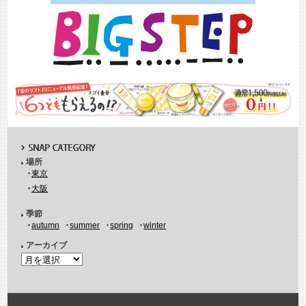
場所
東京
大阪
季節
autumn
summer
spring
winter
アーカイブ