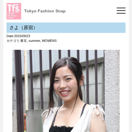
Tokyo Fashion Snap
さよ（原宿）
Date:2015/09/23
カテゴリ:
東京
,
summer
,
WOMENS