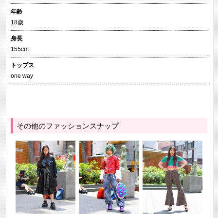
年齢
18歳
身長
155cm
トップス
one way
その他のファッションスナップ