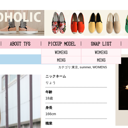
カテゴリ:
東京
,
summer
,
WOMENS
ニックネーム
りょう
年齢
18歳
身長
166cm
職業