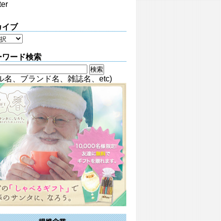
ter
カイブ
ーワード検索
ル名、ブランド名、雑誌名、etc)