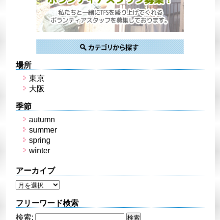
場所
東京
大阪
季節
autumn
summer
spring
winter
アーカイブ
フリーワード検索
検索: