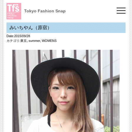
Tokyo Fashion Snap
みいちやん（原宿）
Date:2015/09/28
カテゴリ:
東京
,
summer
,
WOMENS