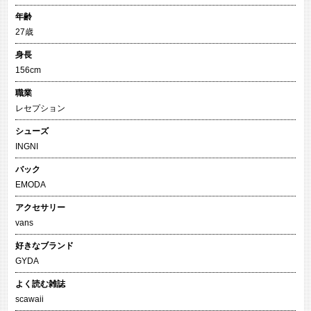
年齢
27歳
身長
156cm
職業
レセプション
シューズ
INGNI
バック
EMODA
アクセサリー
vans
好きなブランド
GYDA
よく読む雑誌
scawaii