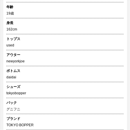
年齢
19歳
身長
162cm
トップス
used
アウター
newyorkjoe
ボトムス
daidai
シューズ
tokyobopper
バック
グニフニ
ブランド
TOKYO BOPPER