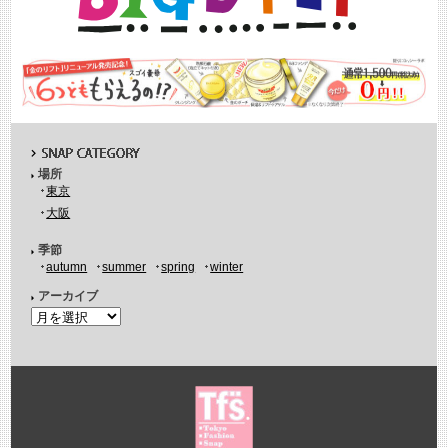
場所
東京
大阪
季節
autumn
summer
spring
winter
アーカイブ