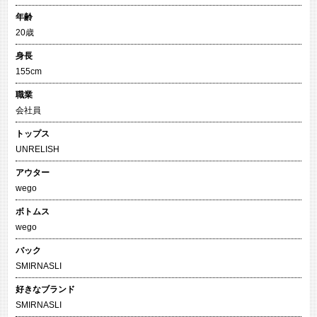
年齢
20歳
身長
155cm
職業
会社員
トップス
UNRELISH
アウター
wego
ボトムス
wego
バック
SMIRNASLI
好きなブランド
SMIRNASLI