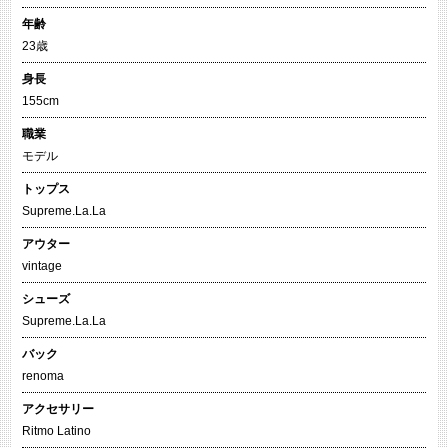
年齢
23歳
身長
155cm
職業
モデル
トップス
Supreme.La.La
アウター
vintage
シューズ
Supreme.La.La
バック
renoma
アクセサリー
Ritmo Latino