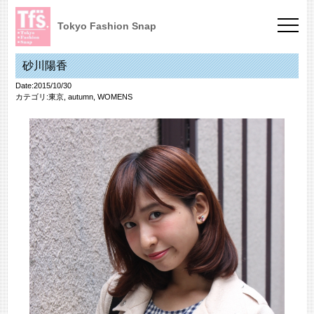
Tokyo Fashion Snap
砂川陽香
Date:2015/10/30
カテゴリ:
東京
,
autumn
,
WOMENS