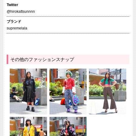
Twitter
@hirokattsunnnn
ブランド
supremelala
その他のファッションスナップ