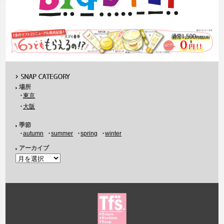
場所
東京
大阪
季節
autumn
summer
spring
winter
アーカイブ