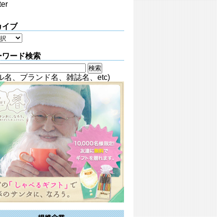
ter
カイブ
ーワード検索
ル名、ブランド名、雑誌名、etc)