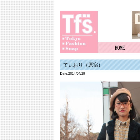
てぃおり（原宿）
Date:2014/04/29