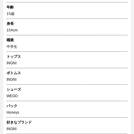
年齢
15歳
身長
154cm
職業
中学生
トップス
INGNI
ボトムス
INGNI
シューズ
WEGO
バック
Honeys
好きなブランド
INGNI