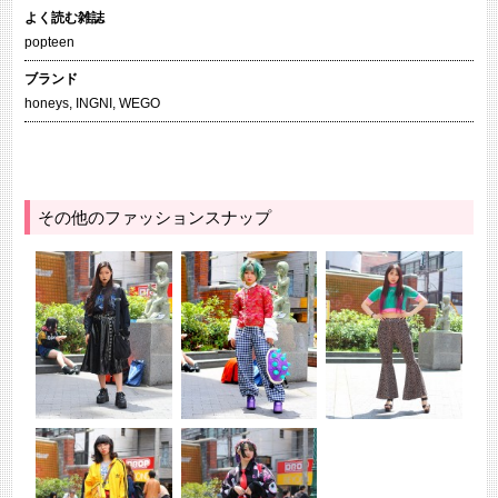
よく読む雑誌
popteen
ブランド
honeys
,
INGNI
,
WEGO
その他のファッションスナップ