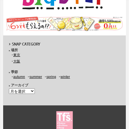
場所
東京
大阪
季節
autumn
summer
spring
winter
アーカイブ