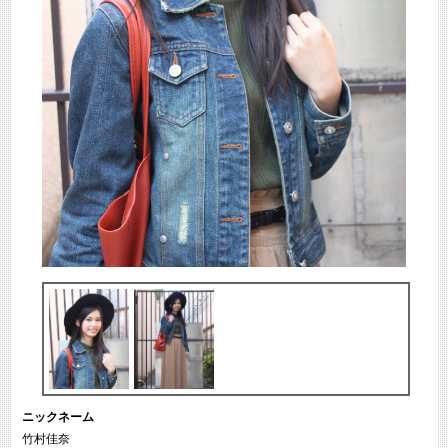
ニックネーム
竹村佳奈