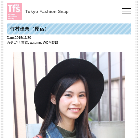
Tokyo Fashion Snap
竹村佳奈（原宿）
Date:2015/11/30
カテゴリ:
東京
,
autumn
,
WOMENS