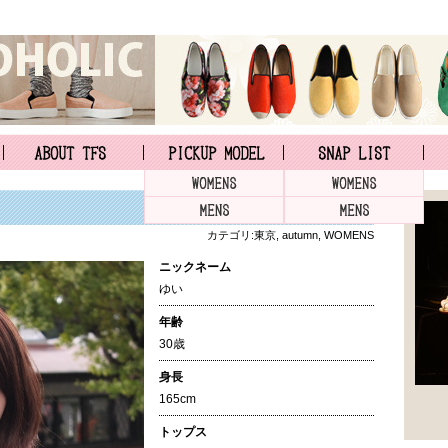
カテゴリ:
東京
,
autumn
,
WOMENS
ニックネーム
ゆい
年齢
30歳
身長
165cm
トップス