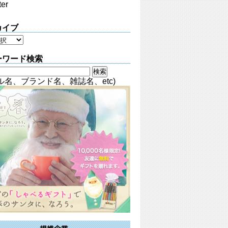
ter
カイブ
ーワード検索
ル名、ブランド名、雑誌名、etc)