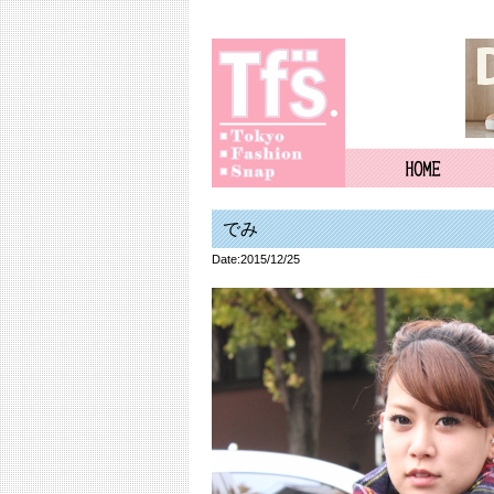
でみ
Date:2015/12/25