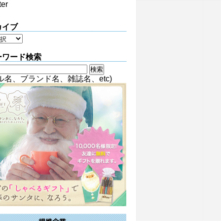
ter
カイブ
ーワード検索
ル名、ブランド名、雑誌名、etc)