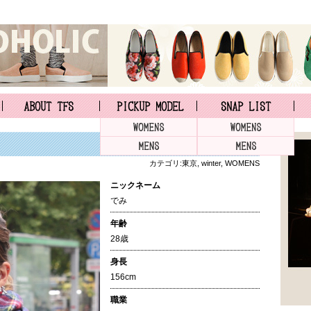
カテゴリ:
東京
,
winter
,
WOMENS
ニックネーム
でみ
年齢
28歳
身長
156cm
職業