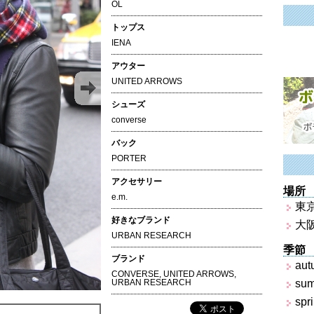
OL
トップス
IENA
アウター
UNITED ARROWS
シューズ
converse
バック
PORTER
アクセサリー
場所
e.m.
東
好きなブランド
大
URBAN RESEARCH
季節
ブランド
aut
CONVERSE
,
UNITED ARROWS
,
URBAN RESEARCH
su
spr