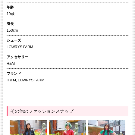
年齢
19歳
身長
153cm
シューズ
LOWRYS FARM
アクセサリー
H&M
ブランド
H＆M
,
LOWRYS FARM
その他のファッションスナップ