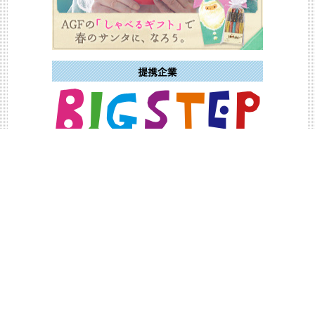
場所
東京
大阪
季節
autumn
summer
spring
winter