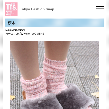
Tokyo Fashion Snap
櫻木
Date:2016/01/10
カテゴリ:
東京
,
winter
,
WOMENS