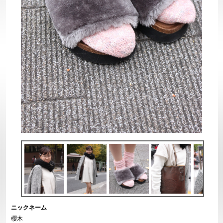
ニックネーム
櫻木