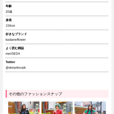
年齢
20歳
身長
159cm
好きなブランド
kastane/flower
よく読む雑誌
mer/SEDA
Twitter
@skmyrkncaik
その他のファッションスナップ