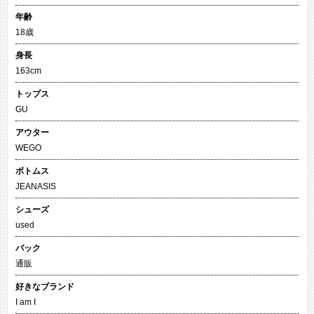
年齢
18歳
身長
163cm
トップス
GU
アウター
WEGO
ボトムス
JEANASIS
シューズ
used
バック
通販
好きなブランド
I am I