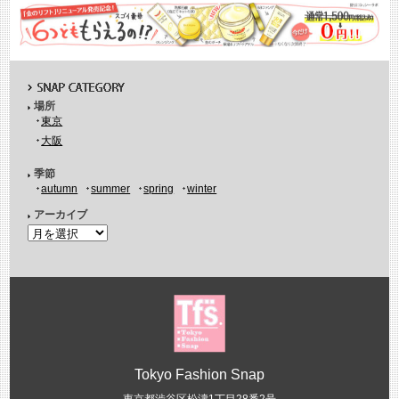
場所
東京
大阪
季節
autumn
summer
spring
winter
アーカイブ
Tokyo Fashion Snap
東京都渋谷区松濤1丁目28番2号