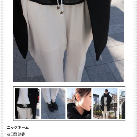
ニックネーム
波田野紗香