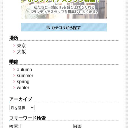
場所
東京
大阪
季節
autumn
summer
spring
winter
アーカイブ
フリーワード検索
検索: