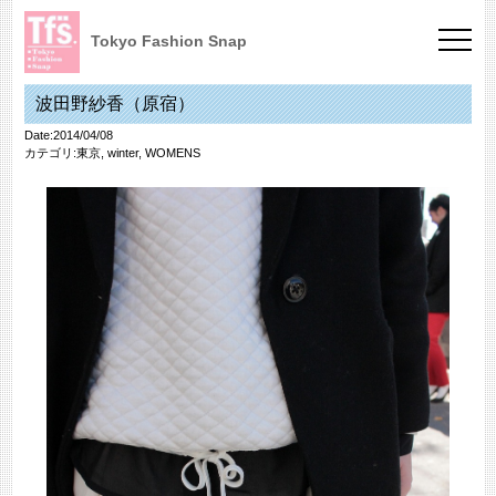
Tokyo Fashion Snap
波田野紗香（原宿）
Date:2014/04/08
カテゴリ:
東京
,
winter
,
WOMENS