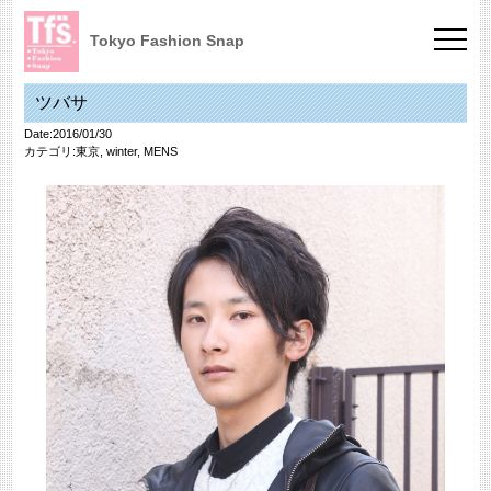
Tokyo Fashion Snap
ツバサ
Date:2016/01/30
カテゴリ:
東京
,
winter
,
MENS