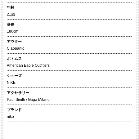
年齢
21歳
身長
180cm
アウター
Ciaopanic
ボトムス
American Eagle Outfitters
シューズ
NIKE
アクセサリー
Paul Smith / Gaga Milano
ブランド
nike