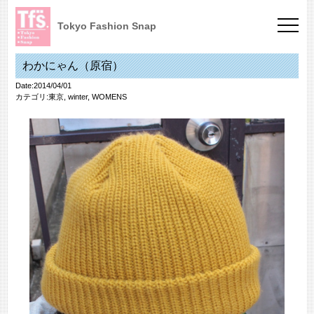
Tokyo Fashion Snap
わかにゃん（原宿）
Date:2014/04/01
カテゴリ:
東京
,
winter
,
WOMENS