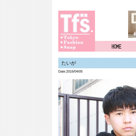
たいが
Date:2016/04/05