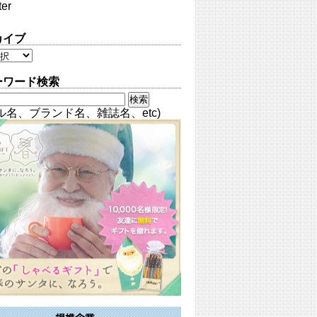
ter
カイブ
ーワード検索
ル名、ブランド名、雑誌名、etc)