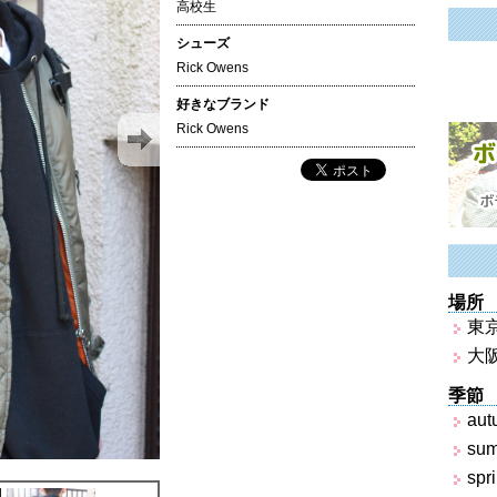
高校生
シューズ
Rick Owens
好きなブランド
Rick Owens
場所
東
大
季節
aut
su
spr