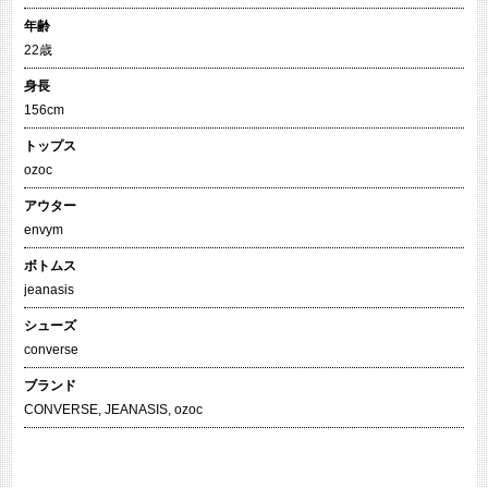
年齢
22歳
身長
156cm
トップス
ozoc
アウター
envym
ボトムス
jeanasis
シューズ
converse
ブランド
CONVERSE
,
JEANASIS
,
ozoc