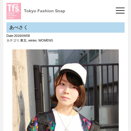
Tokyo Fashion Snap
あべさく
Date:2016/04/09
カテゴリ:
東京
,
winter
,
WOMENS