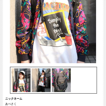
ニックネーム
あべさく