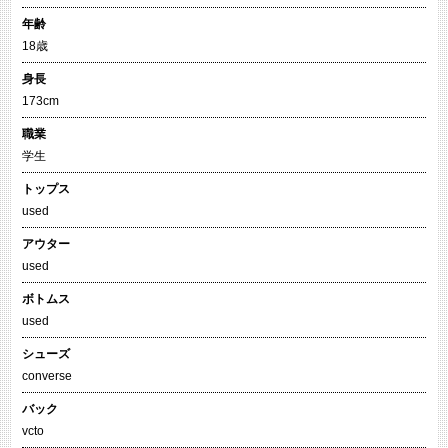
年齢
18歳
身長
173cm
職業
学生
トップス
used
アウター
used
ボトムス
used
シューズ
converse
バック
vcto