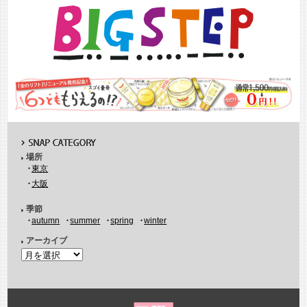
場所
東京
大阪
季節
autumn
summer
spring
winter
アーカイブ