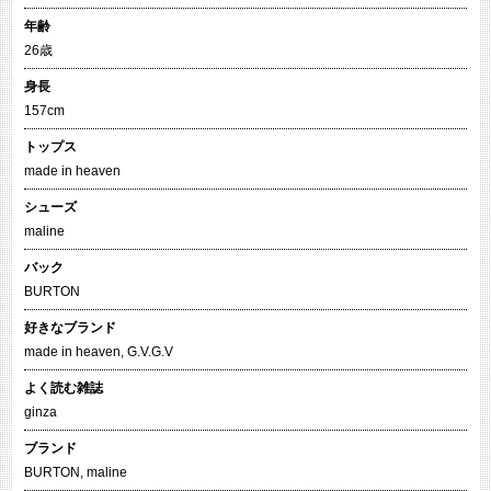
年齢
26歳
身長
157cm
トップス
made in heaven
シューズ
maline
バック
BURTON
好きなブランド
made in heaven, G.V.G.V
よく読む雑誌
ginza
ブランド
BURTON
,
maline