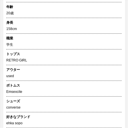
年齢
20歳
身長
158cm
職業
学生
トップス
RETRO GIRL
アウター
used
ボトムス
Emsexcite
シューズ
converse
好きなブランド
ehka sopo