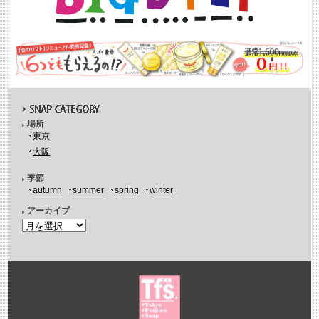
場所
東京
大阪
季節
autumn
summer
spring
winter
アーカイブ