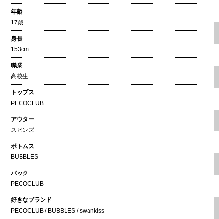
年齢
17歳
身長
153cm
職業
高校生
トップス
PECOCLUB
アウター
スピンズ
ボトムス
BUBBLES
バック
PECOCLUB
好きなブランド
PECOCLUB / BUBBLES / swankiss