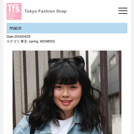
Tokyo Fashion Snap
maco
Date:2016/04/25
カテゴリ:
東京
,
spring
,
WOMENS