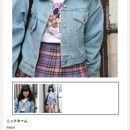
ニックネーム
maco