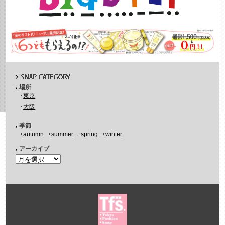
場所
東京
大阪
季節
autumn
summer
spring
winter
アーカイブ