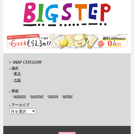
場所
東京
大阪
季節
autumn
summer
spring
winter
アーカイブ