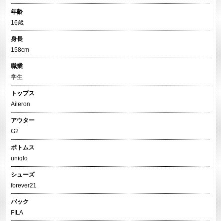
年齢
16歳
身長
158cm
職業
学生
トップス
Aileron
アウター
G2
ボトムス
uniqlo
シューズ
forever21
バック
FILA