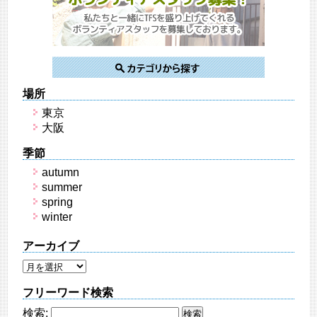
場所
東京
大阪
季節
autumn
summer
spring
winter
アーカイブ
フリーワード検索
検索: